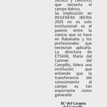
técnico y científico
que necesita el
campo ibérico.
Su implicación en
REGENERA IBERIA
2026 no es solo
institucional: es el
puente entre la
ciencia que se hace
en Rabanales y los
profesionales que
necesitan aplicarla.
La directora de
ETSIAM, María del
Carmen del
Campillo, lidera una
institución que
entiende que la
transferencia del
conocimiento al
campo es tan
importante como
generarlo.
M.ª del Carmen