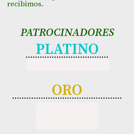
recibimos.
PATROCINADORES
PLATINO
ORO