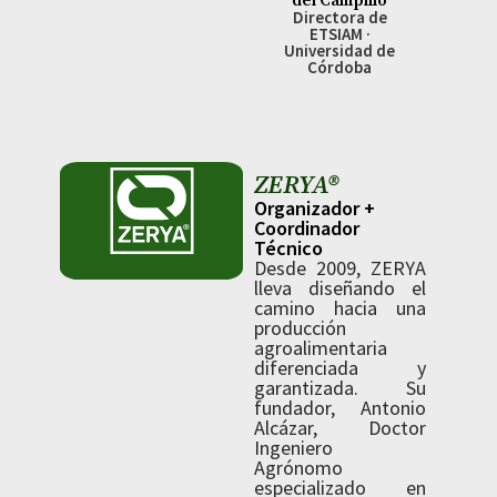
del Campillo
Directora de
ETSIAM ·
Universidad de
Córdoba
ZERYA®
Organizador +
Coordinador
Técnico
Desde 2009, ZERYA
lleva diseñando el
camino hacia una
producción
agroalimentaria
diferenciada y
garantizada. Su
fundador, Antonio
Alcázar, Doctor
Ingeniero
Agrónomo
especializado en