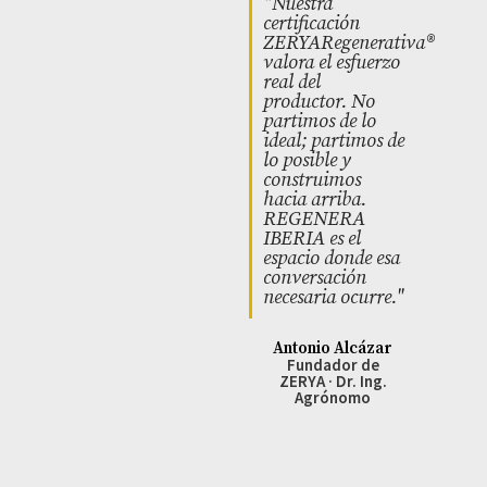
"Nuestra
certificación
ZERYARegenerativa®
valora el esfuerzo
real del
productor. No
partimos de lo
ideal; partimos de
lo posible y
construimos
hacia arriba.
REGENERA
IBERIA es el
espacio donde esa
conversación
necesaria ocurre."
Antonio Alcázar
Fundador de
ZERYA · Dr. Ing.
Agrónomo