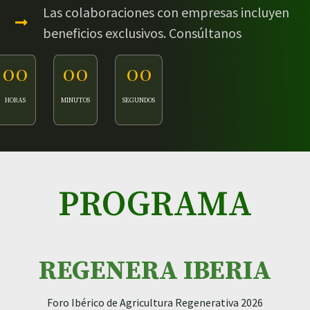
Las colaboraciones con empresas incluyen
beneficios exclusivos. Consúltanos
00
00
00
HORAS
MINUTOS
SEGUNDOS
PROGRAMA
REGENERA IBERIA
Foro Ibérico de Agricultura Regenerativa 2026