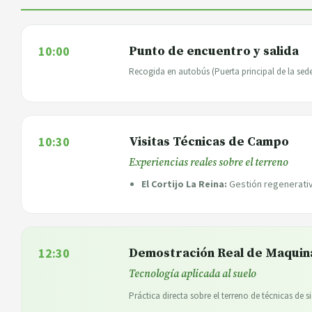
10:00
Punto de encuentro y salida
Recogida en autobús (Puerta principal de la sed
10:30
Visitas Técnicas de Campo
Experiencias reales sobre el terreno
El Cortijo La Reina:
Gestión regenerativ
12:30
Demostración Real de Maquin
Tecnología aplicada al suelo
Práctica directa sobre el terreno de técnicas de