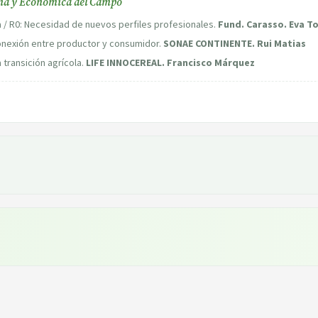
na y Económica del Campo
a / R0: Necesidad de nuevos perfiles profesionales.
Fund. Carasso. Eva 
: Conexión entre productor y consumidor.
SONAE CONTINENTE. Rui Matias
 transición agrícola.
LIFE INNOCEREAL. Francisco Márquez