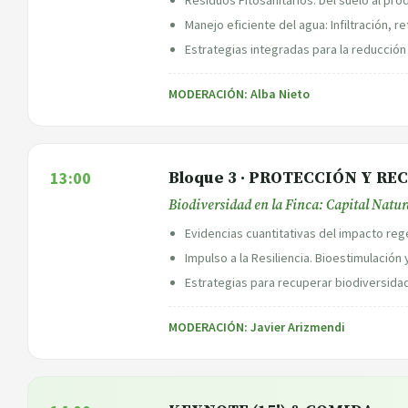
Manejo eficiente del agua: Infiltración, r
Estrategias integradas para la reducción
MODERACIÓN: Alba Nieto
13:00
Bloque 3 · PROTECCIÓN Y R
Biodiversidad en la Finca: Capital Natur
Evidencias cuantitativas del impacto re
Impulso a la Resiliencia. Bioestimulación
Estrategias para recuperar biodiversidad 
MODERACIÓN: Javier Arizmendi