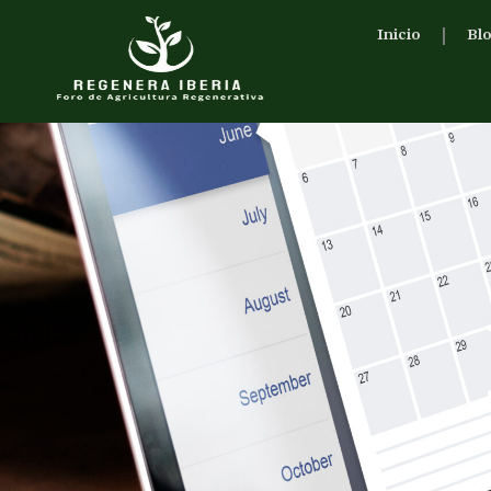
Inicio
Bl