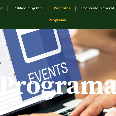
og
Público Objetivo
Ponentes
Propósito General
Programa
Program