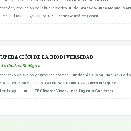
etención y reducción de la huella hídrica.
U. de Granada. Juan Manuel Mar
 de residuos en agricultura.
UPL. Irene González Costa
ECUPERACIÓN DE LA BIODIVERSIDAD
al y Control Biológico
generativo en suelos y agroecosistemas.
Fundación Global Nature. Carl
 y Recuperación del suelo.
CATEDRA SIPCAM-UCO. Curro Márquez
en la agricultura.
LIFE Olivares Vivos. José Eugenio Gutiérrez