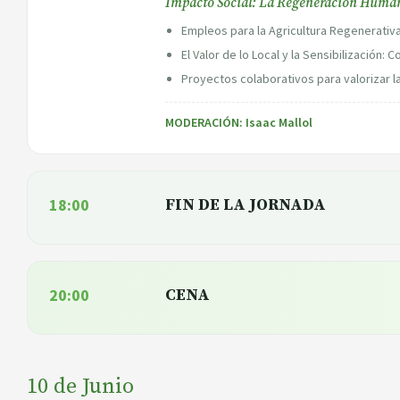
Impacto Social: La Regeneración Huma
Empleos para la Agricultura Regenerativ
El Valor de lo Local y la Sensibilización
Proyectos colaborativos para valorizar la
MODERACIÓN: Isaac Mallol
18:00
FIN DE LA JORNADA
20:00
CENA
10 de Junio