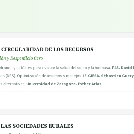
 Y CIRCULARIDAD DE LOS RECURSOS
ión y Desperdicio Cero
rones y satélites para evaluar la salud del suelo y la biomasa.
F4S. David 
nes (DSS). Optimización de insumos y manejos.
IE-GIESA. Sébastien Guery
s alternativas.
Universidad de Zaragoza. Esther Arias
E LAS SOCIEDADES RURALES