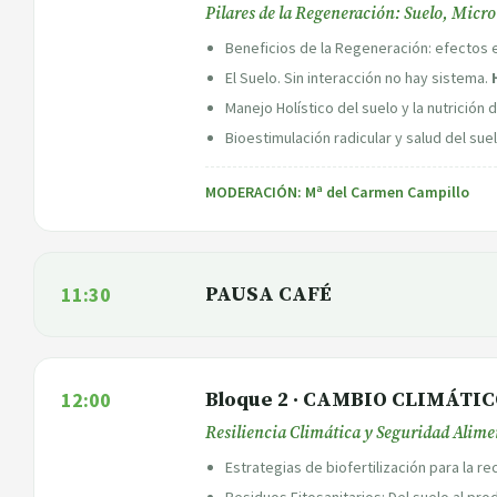
Pilares de la Regeneración: Suelo, Micr
Beneficios de la Regeneración: efectos e
El Suelo. Sin interacción no hay sistema.
Manejo Holístico del suelo y la nutrición 
Bioestimulación radicular y salud del sue
MODERACIÓN: Mª del Carmen Campillo
11:30
PAUSA CAFÉ
12:00
Bloque 2 · CAMBIO CLIMÁTI
Resiliencia Climática y Seguridad Alime
Estrategias de biofertilización para la 
Residuos Fitosanitarios: Del suelo al pro