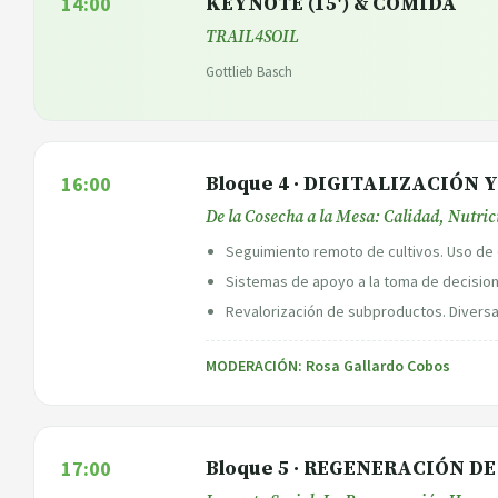
14:00
KEYNOTE (15') & COMIDA
TRAIL4SOIL
Gottlieb Basch
16:00
Bloque 4 · DIGITALIZACIÓN
De la Cosecha a la Mesa: Calidad, Nutric
Seguimiento remoto de cultivos. Uso de d
Sistemas de apoyo a la toma de decisio
Revalorización de subproductos. Diversa
MODERACIÓN: Rosa Gallardo Cobos
17:00
Bloque 5 · REGENERACIÓN D