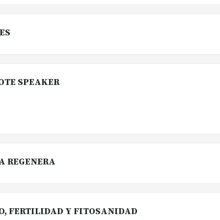
ES
NOTE SPEAKER
YA REGENERA
LO, FERTILIDAD Y FITOSANIDAD