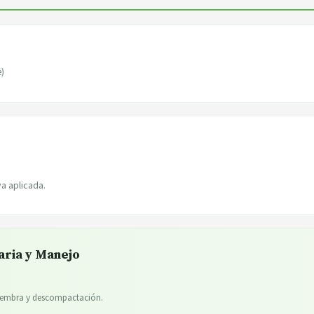
e)
a aplicada.
aria y Manejo
 siembra y descompactación.