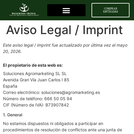
COMPRAR
ENTRADAS
Aviso Legal / Imprint
Este aviso legal / imprint fue actualizado por última vez el mayo
20, 2026.
El propietario de esta web es:
Soluciones Agromarketing SL SL
Avenida Gran Vía Juan Carlos I 85
España
Correo electrónico:
soluciones@
agromarketing.es
Número de teléfono: 666 50 05 94
CIF (Número de IVA): B73907842
1. General
No estamos dispuestos ni obligados a participar en
procedimientos de resolución de conflictos ante una junta de