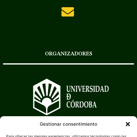
ORGANIZADORES
Gestionar consentimiento
Para ofrecer las mejores experiencias, utilizamos tecnologías como las