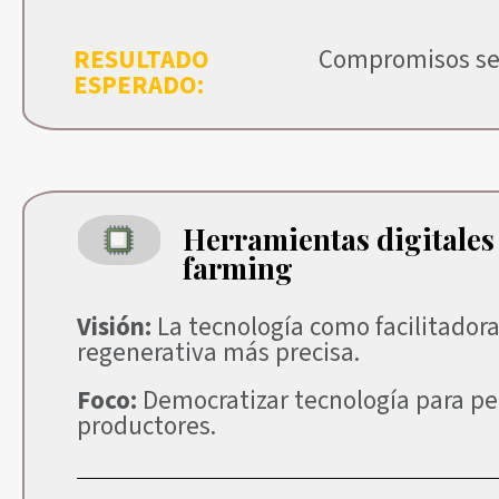
RESULTADO
Compromisos sec
ESPERADO:
Herramientas digitales
farming
Visión:
La tecnología como facilitadora
regenerativa más precisa.
Foco:
Democratizar tecnología para p
productores.