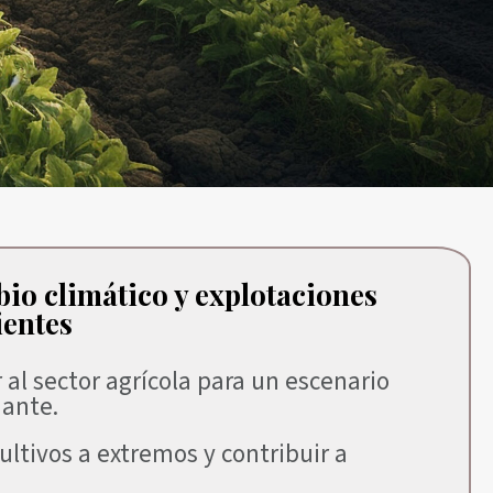
io climático y explotaciones
ientes
 al sector agrícola para un escenario
iante.
ultivos a extremos y contribuir a