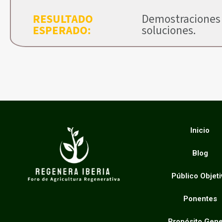
RESULTADO
Demostraciones
ESPERADO:
soluciones.
Inicio
Blog
Público Objeti
Ponentes
Propósito Gene