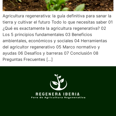
Agricultura regenerativa: la guía definitiva para sanar la
tierra y cultivar el futuro Todo lo que necesitas saber 01
¿Qué es exactamente la agricultura regenerativa? 02
Los 5 principios fundamentales 03 Beneficios
ambientales, económicos y sociales 04 Herramientas
del agricultor regenerativo 05 Marco normativo y
ayudas 06 Desafíos y barreras 07 Conclusión 08
Preguntas Frecuentes […]